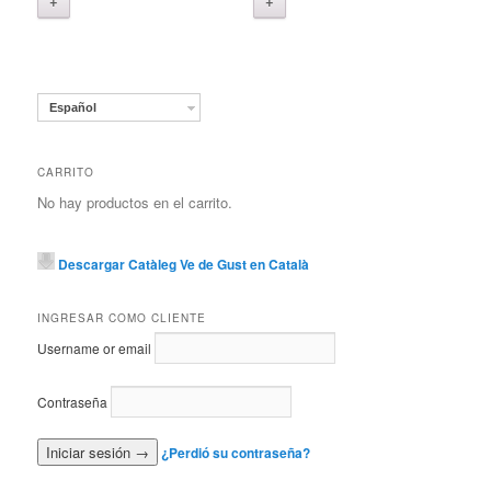
+
+
Español
CARRITO
No hay productos en el carrito.
Descargar Catàleg Ve de Gust en Català
INGRESAR COMO CLIENTE
Username or email
Contraseña
¿Perdió su contraseña?