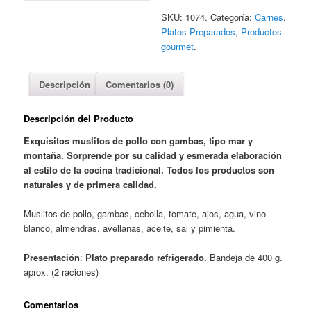
SKU: 1074.
Categoría:
Carnes
,
Platos Preparados
,
Productos
gourmet
.
Descripción
Comentarios (0)
Descripción del Producto
Exquisitos muslitos de pollo con gambas, tipo mar y
montaña. Sorprende por su calidad y esmerada
elaboración
al estilo
de la cocina tradicional. Todos los productos son
naturales y de primera calidad.
Muslitos de pollo, gambas, cebolla, tomate, ajos, agua, vino
blanco, almendras, avellanas, aceite, sal y pimienta.
Presentación
:
Plato preparado refrigerado.
Bandeja de 400 g.
aprox. (2 raciones)
Comentarios