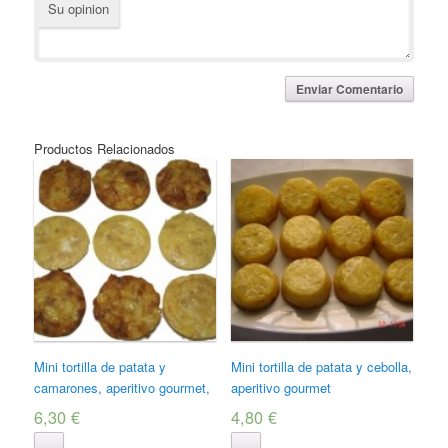
Su opinion
Productos Relacionados
Mini tortilla de patata y
Mini tortilla de patata y cebolla,
camarones, aperitivo gourmet,
aperitivo gourmet
6,30 €
4,80 €